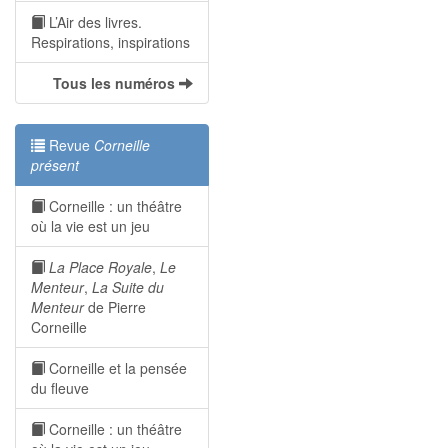
L’Air des livres.
Respirations, inspirations
Tous les numéros
Revue
Corneille
présent
Corneille : un théâtre
où la vie est un jeu
La Place Royale
,
Le
Menteur
,
La Suite du
Menteur
de Pierre
Corneille
Corneille et la pensée
du fleuve
Corneille : un théâtre