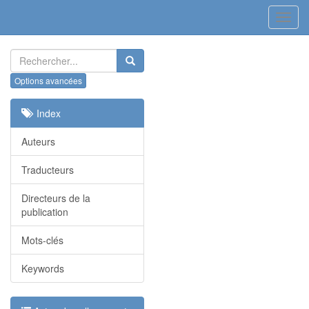
Toggl
navig
Index
Auteurs
Traducteurs
Directeurs de la
publication
Mots-clés
Keywords