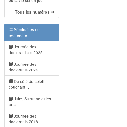
où la vie est un jeu
Tous les numéros
Séminaires de
recherche
Journée des
doctorant·e·s 2025
Journée des
doctorants 2024
Du côté du soleil
couchant…
Julie, Suzanne et les
arts
Journée des
doctorants 2018