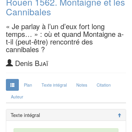
Rouen 1562. Montaigne et les
Cannibales
« Je parlay à l’un d’eux fort long
temps… » : où et quand Montaigne a-
t-il (peut-être) rencontré des
cannibales ?
Denis
Bjaï
Plan
Texte intégral
Notes
Citation
Auteur
Texte intégral