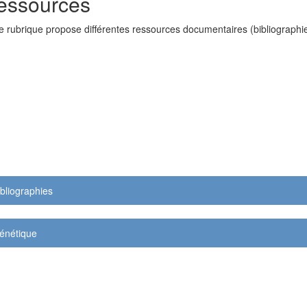
essources
e rubrique propose différentes ressources documentaires (bibliographi
ibliographies
énétique