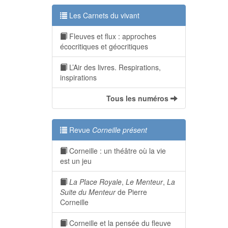
Les Carnets du vivant
Fleuves et flux : approches
écocritiques et géocritiques
L’Air des livres. Respirations,
inspirations
Tous les numéros
Revue
Corneille présent
Corneille : un théâtre où la vie
est un jeu
La Place Royale
,
Le Menteur
,
La
Suite du Menteur
de Pierre
Corneille
Corneille et la pensée du fleuve