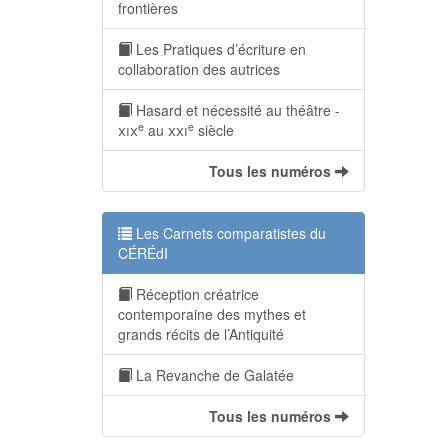
frontières
Les Pratiques d’écriture en
collaboration des autrices
Hasard et nécessité au théâtre -
e
e
xix
au
xxi
siècle
Tous les numéros
Les Carnets comparatistes du
CÉRÉdI
Réception créatrice
contemporaine des mythes et
grands récits de l’Antiquité
La Revanche de Galatée
Tous les numéros