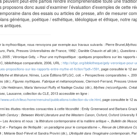
ts peuvent peut-être parfois rendre incompréhensible toute une tradition
 proposons donc aussi d’examiner l’évaluation d’exemples de cette réc
emporaine dans des essais ou articles de presse, afin de mesurer com
plans générique, poétique / esthétique, idéologique et éthique, notre r
es antiques.
 la mythocritique, nous renvoyons par exemple aux travaux suivants : Pierre Brunel,
Mythocr
, Paris, Presses Universitaires de France, 1992 ; Danièle Chauvin
(dir.),
urs
et alii
Questions 
, 2005 ; Véronique Gély, « Pour une mythopoétique : quelques propositions sur les rapports en
, bibliothèque comparatiste, 2006, URL :
http://sflgc.org/bibliotheque/gely-veronique-pour
ues-propositions-sur-les-rapports-entre-mythe-et-fiction/?pdf=1591
, page consultée le 12 avr
, Nîmes, Lucie Éditions/SFLGC, coll. « Perspectives comparatistes », 200
Mythe et littérature
s (dir.),
, Clermont-Ferrand, Presses Univers
Figures mythiques. Fabrique et métamorphoses
; Ute Heidmann, Maria Vamvouri Ruffy et Nadège Coutaz (dir.),
Mythes (re)configurés. Créati
, Lausanne, collection du CLE, 2013 accessible en ligne :
ses
://www.unil.ch/lleuc/home/menuinst/publications/collection-du-cle.html
, page consultée le 12 av
mi les études récentes consacrées à cette fécondité : Emily Greenwood and Barbara Grazi
, Oxford, Oxford University 
ieth Century : Between World Literature and the Western Canon
« Les Anciens et nous : la littérature contemporaine et la matière antique »,
Bulletin de l’Asso
2 et « Partages de l’Antiquité : un paradigme pour le comparatisme »,
Revue de Littérature 
 ; Mélanie Bost-Fiévet et Sandra Provini (dir.),
, Par
L’Antiquité dans l’imaginaire contemporain