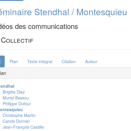
éminaire Stendhal / Montesquieu
déos des communications
Collectif
Plan
Texte intégral
Citation
Auteur
lan
tendhal
Brigitte Diaz
Muriel Bassou
Philippe Dufour
ontesquieu
Christophe Martin
Carole Dornier
Jean-François Castille