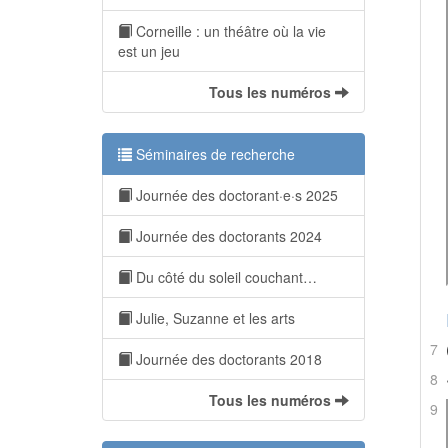
Corneille : un théâtre où la vie
est un jeu
Tous les numéros
Séminaires de recherche
Journée des doctorant·e·s 2025
Journée des doctorants 2024
Du côté du soleil couchant…
Julie, Suzanne et les arts
7
Journée des doctorants 2018
8
Tous les numéros
9