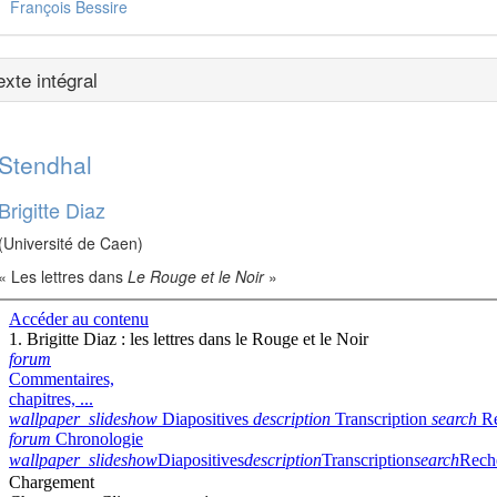
François Bessire
exte intégral
S
tendhal
Brigitte Diaz
(Université de Caen)
« Les lettres dans
Le Rouge et le Noir
»