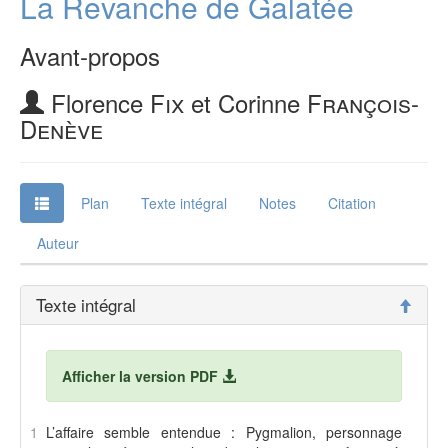
La Revanche de Galatée
Avant-propos
Florence
Fix
et Corinne
François-
Denève
Plan
Texte intégral
Notes
Citation
Auteur
Texte intégral
Afficher la version PDF
1
L
’affaire semble entendue : Pygmalion, personnage