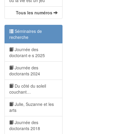
où la vie est un jeu
Tous les numéros
Séminaires de
recherche
Journée des
doctorant·e·s 2025
Journée des
doctorants 2024
Du côté du soleil
couchant…
Julie, Suzanne et les
arts
Journée des
doctorants 2018