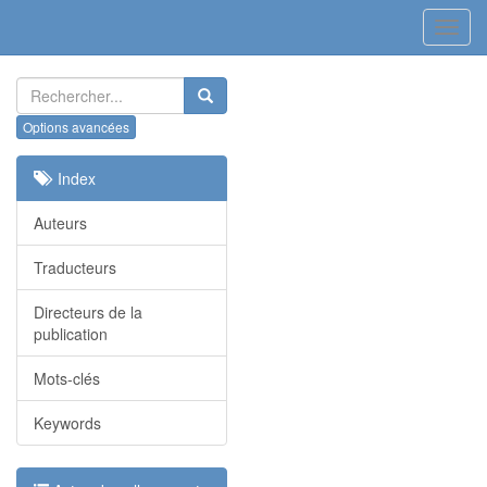
Toggl
navig
Index
Auteurs
Traducteurs
Directeurs de la
publication
Mots-clés
Keywords