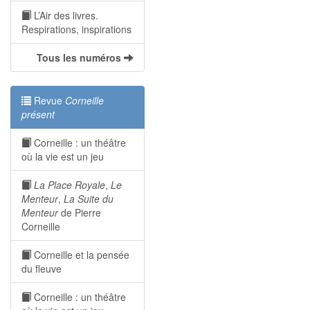
L’Air des livres.
Respirations, inspirations
Tous les numéros
Revue
Corneille
présent
Corneille : un théâtre
où la vie est un jeu
La Place Royale
,
Le
Menteur
,
La Suite du
Menteur
de Pierre
Corneille
Corneille et la pensée
du fleuve
Corneille : un théâtre