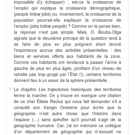
impossible d’y échapper) : est-ce la croissance de
l’emploi qui explique la croissance démographique,
(
people follow jobs
) ou, inversement, la croissance de la
population pourrait-elle expliquer la croissance de
l’emploi (
jobs follow people
) ? Comme on le pense bien,
la réponse n’est pas simple. Mais, O. Bouba-Olga
signale que le deuxième principe de la question tend à
se faire de plus en plus prégnant étant donné
l’importance accrue des activités présentielles : des
biens et services offerts aux habitants de la zone.
Comme ces habitants ont tendance à passer l’arme à
gauche de plus en plus âgés, profitant d’un niveau de
retraite pas trop grugé par l’État (!), certains territoires
donnent lieu à un essor de la sphère présentielle.
7
Le chapitre
Les trajectoires historiques des territoires
ferme la marche. On y trouve en exergue une citation
de ce cher Élisée Reclus qui nous fait demander s’il a
consulté son frangin Onésime pour écrire que la
géographie n’est autre chose que l’histoire dans
l’espace (…) sans spécifier qu’il pourrait s’agir de la
géographie humaine. Car, j’ai en mémoire ce collègue
d’un département de géographie qui m’avouait ne