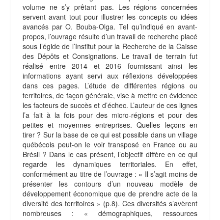
volume ne s’y prêtant pas. Les régions concernées
servent avant tout pour illustrer les concepts ou idées
avancés par O. Bouba-Olga. Tel qu’indiqué en avant-
propos, l’ouvrage résulte d’un travail de recherche placé
sous l’égide de l’Institut pour la Recherche de la Caisse
des Dépôts et Consignations. Le travail de terrain fut
réalisé entre 2014 et 2016 fournissant ainsi les
informations ayant servi aux réflexions développées
dans ces pages. L’étude de différentes régions ou
territoires, de façon générale, vise à mettre en évidence
les facteurs de succès et d’échec. L’auteur de ces lignes
l’a fait à la fois pour des micro-régions et pour des
petites et moyennes entreprises. Quelles leçons en
tirer ? Sur la base de ce qui est possible dans un village
québécois peut-on le voir transposé en France ou au
Brésil ? Dans le cas présent, l’objectif diffère en ce qui
regarde les dynamiques territoriales. En effet,
conformément au titre de l’ouvrage : « Il s’agit moins de
présenter les contours d’un nouveau modèle de
développement économique que de prendre acte de la
diversité des territoires » (p.8). Ces diversités s’avèrent
nombreuses : « démographiques, ressources