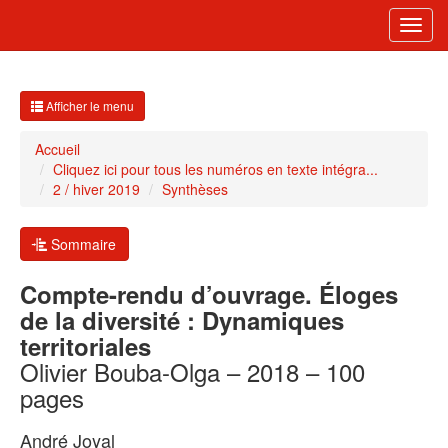
Toggl
navig
Afficher le menu
Accueil
Cliquez ici pour tous les numéros en texte intégra...
2 / hiver 2019
Synthèses
Sommaire
Compte-rendu d’ouvrage. Éloges
de la diversité : Dynamiques
territoriales
Olivier Bouba-Olga – 2018 – 100
pages
André
Joyal