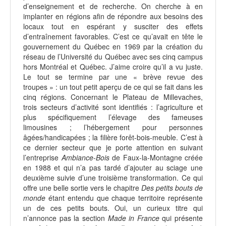
d’enseignement et de recherche. On cherche à en
implanter en régions afin de répondre aux besoins des
locaux tout en espérant y susciter des effets
d’entraînement favorables. C’est ce qu’avait en tête le
gouvernement du Québec en 1969 par la création du
réseau de l’Université du Québec avec ses cinq campus
hors Montréal et Québec. J’aime croire qu’il a vu juste.
Le tout se termine par une « brève revue des
troupes » : un tout petit aperçu de ce qui se fait dans les
cinq régions. Concernant le Plateau de Millevaches,
trois secteurs d’activité sont identifiés : l’agriculture et
plus spécifiquement l’élevage des fameuses
limousines ; l’hébergement pour personnes
âgées/handicapées ; la filière forêt-bois-meuble. C’est à
ce dernier secteur que je porte attention en suivant
l’entreprise
Ambiance-Bois
de Faux-la-Montagne créée
en 1988 et qui n’a pas tardé d’ajouter au sciage une
deuxième suivie d’une troisième transformation. Ce qui
offre une belle sortie vers le chapitre
Des petits bouts de
monde
étant entendu que chaque territoire représente
un de ces petits bouts. Oui, un curieux titre qui
n’annonce pas la section
Made in France
qui présente