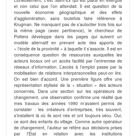
Curieusement, c’est Saint-Ex qui est placé en exergue
et non celui que l’on attendait. Il est question de la
nouvelle économie géographique et des effets
d’agglomération, sans toutefois faire référence à
Krugman. Ne manquant pas de s’autociter trois fois sur
la même page (avec pertinence), le chercheur de
Poitiers développe dans les pages qui suivent un
modèle alternatif en prenant acte des apports de
« l’école de la proximité » à laquelle il s’associe. Il est en
conséquence question de ressources auxquelles les
acteurs locaux ont un accès facilité par l’entremise de
réseaux d’information. L’accès à l’emploi passe par la
mobilisation de relations interpersonnelles peut-on lire.
On est bien d’accord. Une première figure offre une
représentation stylisée de la « situation » des acteurs
concernés. Dans une section sur les opérateurs de
changement, une observation confirme une réalité que
mes travaux des années 1990 m’avaient permis de
constater : les créateurs d’entreprises, très souvent,
s’installent là où ils sont nés et ont toujours vécu. Oui,
ce sont des enfants du village. Comme autre opérateur
de changement, l’auteur se réfère aux décisions prises
par l’État en relation avec les institutions