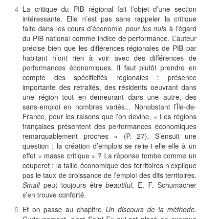
4
La critique du PIB régional fait l’objet d’une section
intéressante. Elle n’est pas sans rappeler la critique
faite dans les cours d’économie
pour les nuls
à l’égard
du PIB national comme indice de performance. L’auteur
précise bien que les différences régionales de PIB par
habitant n’ont rien à voir avec des différences de
performances économiques. Il faut plutôt prendre en
compte des spécificités régionales : présence
importante des retraités, des résidents oeuvrant dans
une région tout en demeurant dans une autre, des
sans-emploi en nombres variés... Nonobstant l’Île-de-
France, pour les raisons que l’on devine, « Les régions
françaises présentent des performances économiques
remarquablement proches » (P. 27). S’ensuit une
question : la création d’emplois se relie-t-elle-elle à un
effet « masse critique » ? La réponse tombe comme un
couperet : la taille économique des territoires n’explique
pas le taux de croissance de l’emploi des dits territoires.
Small
peut toujours être
beautiful
, E. F. Schumacher
s’en trouve conforté.
5
Et on passe au chapitre
Un discours de la méthode
.