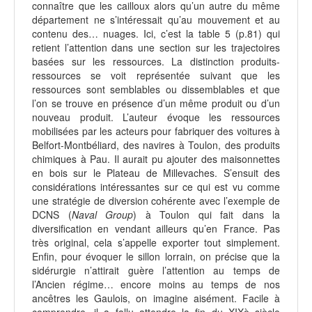
connaître que les cailloux alors qu’un autre du même
département ne s’intéressait qu’au mouvement et au
contenu des… nuages. Ici, c’est la table 5 (p.81) qui
retient l’attention dans une section sur les trajectoires
basées sur les ressources. La distinction produits-
ressources se voit représentée suivant que les
ressources sont semblables ou dissemblables et que
l’on se trouve en présence d’un même produit ou d’un
nouveau produit. L’auteur évoque les ressources
mobilisées par les acteurs pour fabriquer des voitures à
Belfort-Montbéliard, des navires à Toulon, des produits
chimiques à Pau. Il aurait pu ajouter des maisonnettes
en bois sur le Plateau de Millevaches. S’ensuit des
considérations intéressantes sur ce qui est vu comme
une stratégie de diversion cohérente avec l’exemple de
DCNS (
Naval Group
) à Toulon qui fait dans la
diversification en vendant ailleurs qu’en France. Pas
très original, cela s’appelle exporter tout simplement.
Enfin, pour évoquer le sillon lorrain, on précise que la
sidérurgie n’attirait guère l’attention au temps de
l’Ancien régime… encore moins au temps de nos
ancêtres les Gaulois, on imagine aisément. Facile à