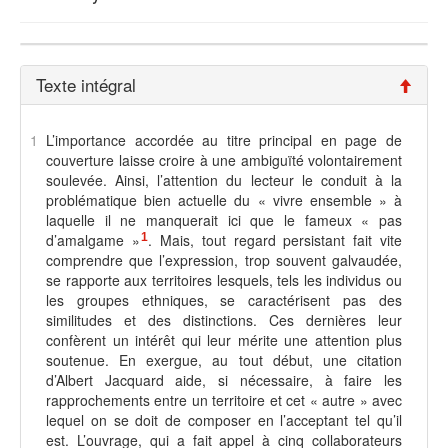
Texte intégral
1
L
’importance accordée au titre principal en page de
couverture laisse croire à une ambiguïté volontairement
soulevée. Ainsi, l’attention du lecteur le conduit à la
problématique bien actuelle du « vivre ensemble » à
laquelle il ne manquerait ici que le fameux « pas
d’amalgame »
1
. Mais, tout regard persistant fait vite
comprendre que l’expression, trop souvent galvaudée,
se rapporte aux territoires lesquels, tels les individus ou
les groupes ethniques, se caractérisent pas des
similitudes et des distinctions. Ces dernières leur
confèrent un intérêt qui leur mérite une attention plus
soutenue. En exergue, au tout début, une citation
d’Albert Jacquard aide, si nécessaire, à faire les
rapprochements entre un territoire et cet « autre » avec
lequel on se doit de composer en l’acceptant tel qu’il
est. L’ouvrage, qui a fait appel à cinq collaborateurs