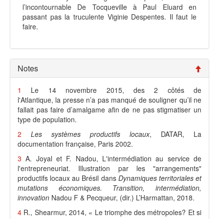
l’incontournable De Tocqueville à Paul Eluard en
passant pas la truculente Viginie Despentes. Il faut le
faire.
Notes
1
Le 14 novembre 2015, des 2 côtés de
l'Atlantique, la presse n’a pas manqué de souligner qu’il ne
fallait pas faire d’amalgame afin de ne pas stigmatiser un
type de population.
2
Les systèmes productifs locaux
, DATAR, La
documentation française, Paris 2002.
3
A. Joyal et F. Nadou, L'intermédiation au service de
l'entrepreneuriat. Illustration par les "arrangements"
productifs locaux au Brésil dans
Dynamiques territoriales et
mutations économiques.
Transition, intermédiation,
innovation
Nadou F & Pecqueur, (dir.) L’Harmattan, 2018.
4
R., Shearmur, 2014, « Le triomphe des métropoles? Et si