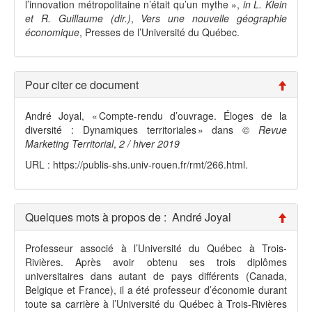
l’innovation métropolitaine n’était qu’un mythe »,
in L. Klein
et R. Guillaume (dir.)
,
Vers une nouvelle géographie
économique
, Presses de l’Université du Québec.
Pour citer ce document
André
Joyal
, «
Compte-rendu d’ouvrage. Éloges de la
diversité : Dynamiques territoriales
» dans
© Revue
Marketing Territorial
,
2 / hiver 2019
URL : https://publis-shs.univ-rouen.fr/rmt/266.html.
Quelques mots à propos de :
André
Joyal
Professeur associé à l’Université du Québec à Trois-
Rivières. Après avoir obtenu ses trois diplômes
universitaires dans autant de pays différents (Canada,
Belgique et France), il a été professeur d’économie durant
toute sa carrière à l’Université du Québec à Trois-Rivières