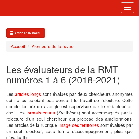
Toggl
navig
Afficher le menu
Accueil
Alentours de la revue
Les évaluateurs de la RMT
numéros 1 à 6 (2018-2021)
Les
articles longs
sont évalués par deux chercheurs anonymes
qui ne se côtoient pas pendant le travail de relecture. Cette
double lecture en aveugle est supervisée par le rédacteur en
chef. Les
formats courts
(Synthèses) sont accompagnés par la
relecture d’un seul chercheur qui propose des améliorations.
Les articles de la rubrique
Image des territoires
sont évalués par
un seul relecteur, sous forme d’accompagnement, plus que
d’évaluation.