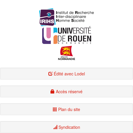
Édité avec Lodel
Accès réservé
Plan du site
Syndication